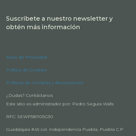
Suscríbete a nuestro newsletter y
obtén más información
Aviso de Privacidad
Política de Cookies
Políticas de compras y devoluciones
¿Dudas? Contáctanos
Este sitio es administrador por: Pedro Segura Walls
RFC: SEWP581105G30
Guadalajara #45 col. Independencia Puebla, Puebla C.P